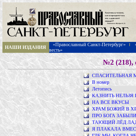
«Православный Санкт-Петербург»
НАШИ ИЗДАНИЯ
весть»
№2 (218),
СПАСИТЕЛЬНАЯ 
В номер
Летопись
КАЗНИТЬ НЕЛЬЗ
НА ВСЕ ВКУСЫ
ХРАМ БОЖИЙ В Х
ПРО БОГА ЗАБЫЛ
ТАЮЩИЙ ЛЁД ЛА
Я ПЛАКАЛА ВМЕС
ГДЕ МЫ, КОГДА 