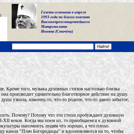
Газета основана в апреле
е
1993 года по благословению
Высокопреосвященнейшего
Митрополита
Иоанна (Снычёва)
де. Кроме того, музыка духовных стихов настолько близка
 она производит удивительно благотворное действие на душу.
уша узнала, наконец-то, что-то родное, что-то давно забытое,
и петь. Почему? Потому что эти стихи пробуждают духовную
I-XII веков. Когда мы поем их, то приобщаемся к духовной
культуры напомнить людям что хорошо, а что плохо.
цу канон "Плач Богородицы" и вдохновляются на то, чтобы