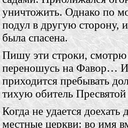
уничтожить. Однако по м
подул в другую сторону, 
была спасена.
Пишу эти строки, смотрю
переношусь на Фавор… И 
приходится пребывать дол
тихую обитель Пресвятой
Когда не удается доехать
местные церкви: во имя 