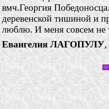
вмч.Георгия Победоносца
деревенской тишиной и п
люблю. И меня совсем не 
Евангелия ЛАГОПУЛУ
,