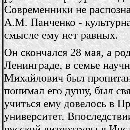
Современники не распознал
А.М. Панченко - культурна
смысле ему нет равных.
Он скончался 28 мая, а ро
Ленинграде, в семье науч
Михайлович был пропитан
понимал его душу, был свя
учиться ему довелось в Пр
университет. Впоследстви
русской литературы в Инс