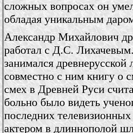
сложных вопросах он умел 
обладая уникальным даром
Александр Михайлович др
работал с Д.С. Лихачевым
занимался древнерусской 
совместно с ним книгу о с
смех в Древней Руси счита
больно было видеть учено
последних телевизионных п
актером в длиннополой шля