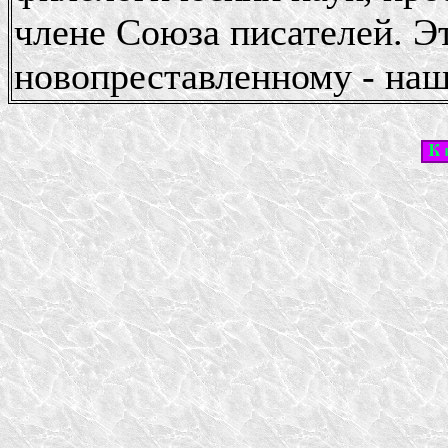
члене Союза писателей. Э
новопреставленному - наш