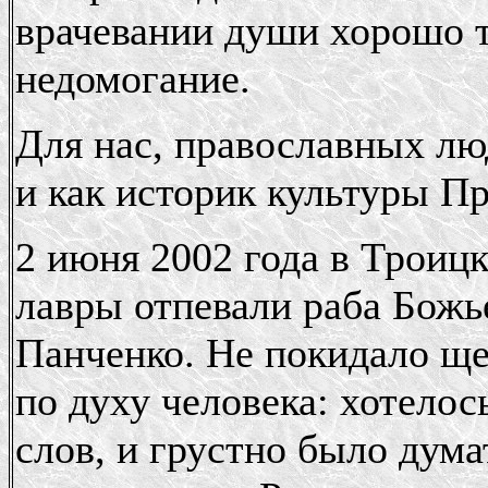
врачевании души хорошо то
недомогание.
Для нас, православных лю
и как историк культуры П
2 июня 2002 года в Троиц
лавры отпевали раба Бож
Панченко. Не покидало ще
по духу человека: хотело
слов, и грустно было дум