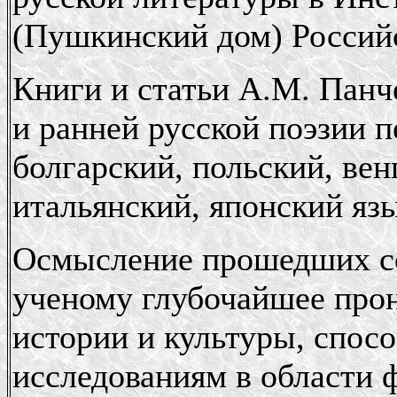
(Пушкинский дом) Россий
Книги и статьи А.М. Панче
и ранней русской поэзии 
болгарский, польский, вен
итальянский, японский яз
Осмысление прошедших со
ученому глубочайшее прон
истории и культуры, спос
исследованиям в области 