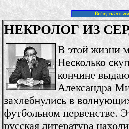
НЕКРОЛОГ ИЗ СЕ
В этой жизни м
Несколько ску
кончине выдаю
Александра Ми
захлебнулись в волнующи
футбольном первенстве. Эт
русская литература находи