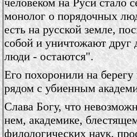
человеком на Руси стало 
монолог о порядочных люд
есть на русской земле, по
собой и уничтожают друг 
люди - остаются".
Его похоронили на берегу
рядом с убиенным академ
Слава Богу, что невозможн
нем, академике, блестяще
филологических наук, проф