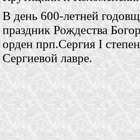
В день 600-летней годовщ
праздник Рождества Богор
орден прп.Сергия I степе
Сергиевой лавре.