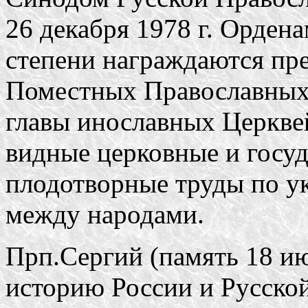
26 декабря 1978 г. Орденам
степени награждаются пр
Поместных Православных
главы инославных Церкве
видные церковные и госуд
плодотворные труды по у
между народами.
Прп.Сергий (память 18 ию
историю России и Русской