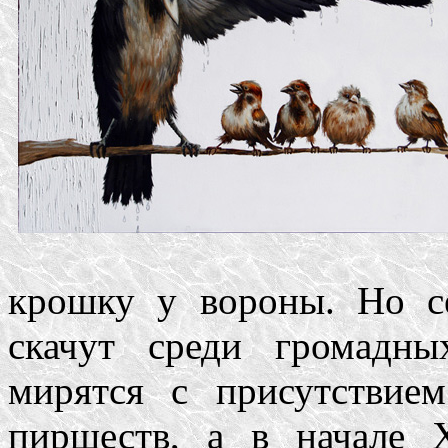
крошку у вороны. Но с
скачут среди громадны
мирятся с присутствие
пиршеств, а в начале 