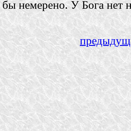
бы немерено. У Бога нет
предыдущ