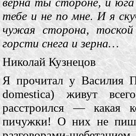
верна ты стороне, и юга
тебе и не по мне. И я ску
чужая сторона, тоской
горсти снега и зерна…
Николай Кузнецов
Я прочитал у Василия Пе
domestica) живут все
расстроился — какая 
пичужки! О них не пиш
разговорами-щебетанием