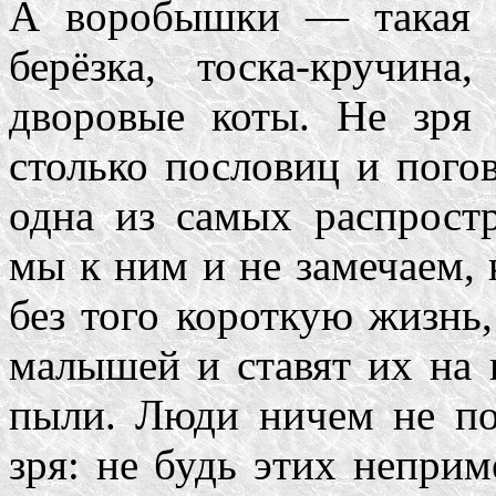
А воробышки — такая ж
берёзка, тоска-кручин
дворовые коты. Не зря
столько пословиц и пог
одна из самых распрост
мы к ним и не замечаем, 
без того короткую жизнь
малышей и ставят их на 
пыли. Люди ничем не по
зря: не будь этих неприм